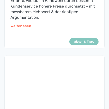
Erfahre, wie Du im Handwerk durch besseren
Kundenservice höhere Preise durchsetzt – mit
messbarem Mehrwert & der richtigen
Argumentation.
Weiterlesen
Wissen & Tipps