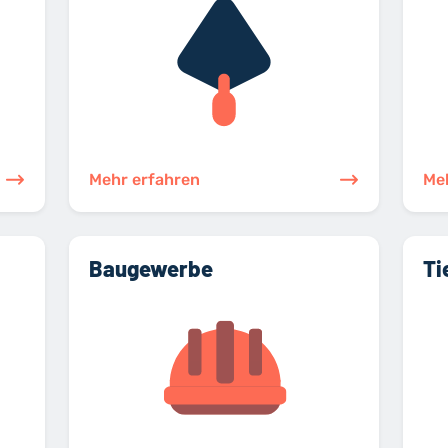
Mehr erfahren
Me
Baugewerbe
Ti