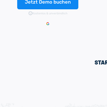
Jetzt Demo buchen
Kostenlos & unverbindlich
STA