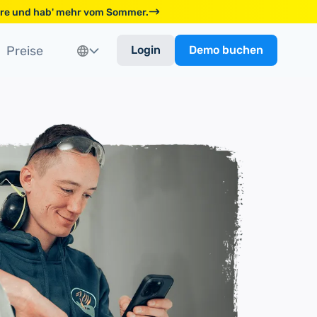
ware und hab' mehr vom Sommer.
Preise
Login
Demo buchen