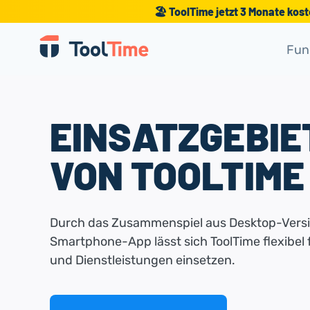
🏖️ ToolTime jetzt 3 Monate kos
Fun
EINSATZGEBIE
VON TOOLTIME
Durch das Zusammenspiel aus Desktop-Vers
Smartphone-App lässt sich ToolTime flexibel 
und Dienstleistungen einsetzen.