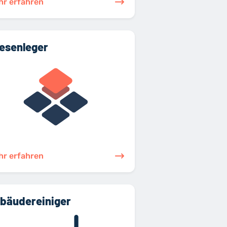
hr erfahren
iesenleger
hr erfahren
bäudereiniger