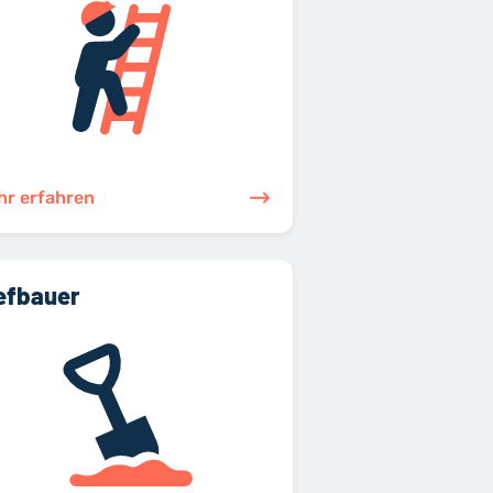
hr erfahren
efbauer