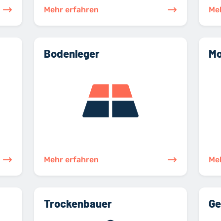
Mehr erfahren
Me
Bodenleger
Mo
Mehr erfahren
Me
Trockenbauer
Ge