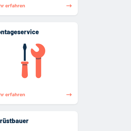
hr erfahren
ntageservice
hr erfahren
rüstbauer