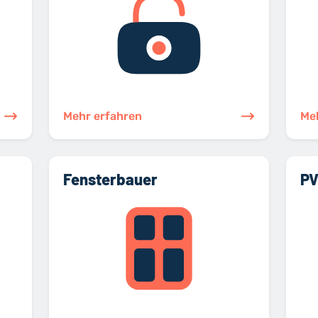
Mehr erfahren
Me
Fensterbauer
PV