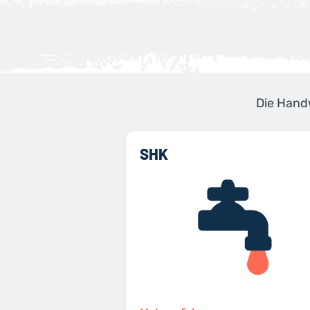
Die Handw
SHK