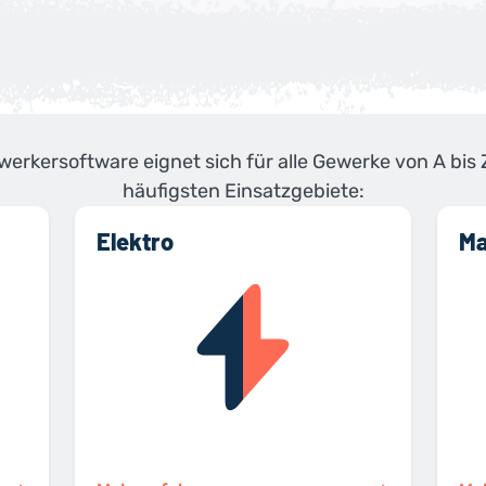
erkersoftware eignet sich für alle Gewerke von A bis Z
häufigsten Einsatzgebiete:
Elektro
Ma