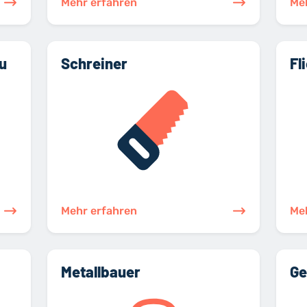
Mehr erfahren
Me
u
Schreiner
Fl
Mehr erfahren
Me
Metallbauer
Ge