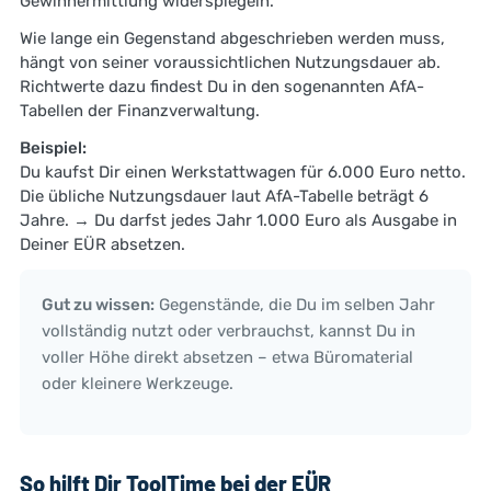
Gewinnermittlung widerspiegeln.
Wie lange ein Gegenstand abgeschrieben werden muss,
hängt von seiner voraussichtlichen Nutzungsdauer ab.
Richtwerte dazu findest Du in den sogenannten AfA-
Tabellen der Finanzverwaltung.
Beispiel:
Du kaufst Dir einen Werkstattwagen für 6.000 Euro netto.
Die übliche Nutzungsdauer laut AfA-Tabelle beträgt 6
Jahre. → Du darfst jedes Jahr 1.000 Euro als Ausgabe in
Deiner EÜR absetzen.
Gut zu wissen:
Gegenstände, die Du im selben Jahr
vollständig nutzt oder verbrauchst, kannst Du in
voller Höhe direkt absetzen – etwa Büromaterial
oder kleinere Werkzeuge.
So hilft Dir ToolTime bei der EÜR