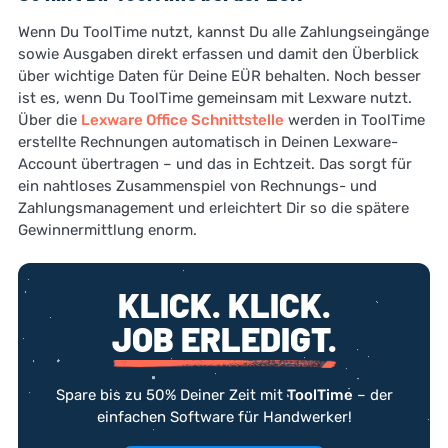
Wenn Du ToolTime nutzt, kannst Du alle Zahlungseingänge
sowie Ausgaben direkt erfassen und damit den Überblick
über wichtige Daten für Deine EÜR behalten. Noch besser
ist es, wenn Du ToolTime gemeinsam mit Lexware nutzt.
Über die
Lexware Office Schnittstelle
werden in ToolTime
erstellte Rechnungen automatisch in Deinen Lexware-
Account übertragen – und das in Echtzeit. Das sorgt für
ein nahtloses Zusammenspiel von Rechnungs- und
Zahlungsmanagement und erleichtert Dir so die spätere
Gewinnermittlung enorm.
KLICK. KLICK.
JOB ERLEDIGT.
Spare bis zu 50% Deiner Zeit mit
ToolTime
– der
einfachen Software für Handwerker!