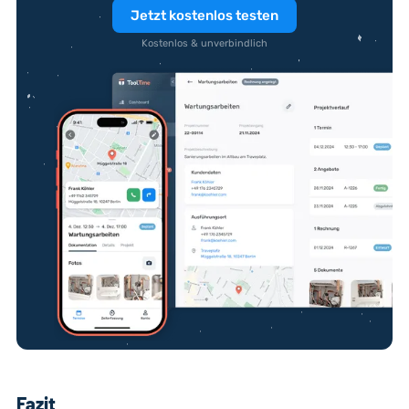
Jetzt kostenlos testen
Kostenlos & unverbindlich
Fazit