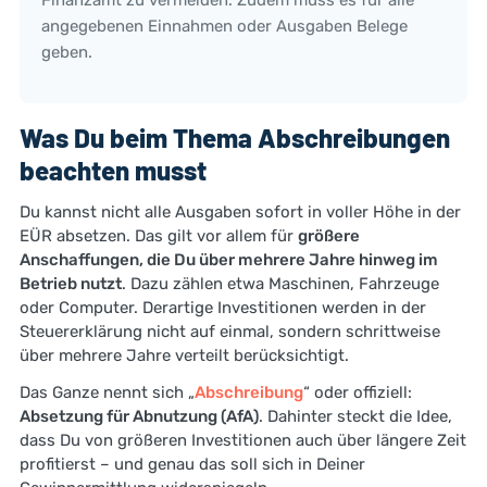
Finanzamt zu vermeiden. Zudem muss es für alle
angegebenen Einnahmen oder Ausgaben Belege
geben.
Was Du beim Thema Abschreibungen
beachten musst
Du kannst nicht alle Ausgaben sofort in voller Höhe in der
EÜR absetzen. Das gilt vor allem für
größere
Anschaffungen, die Du über mehrere Jahre hinweg im
Betrieb nutzt
. Dazu zählen etwa Maschinen, Fahrzeuge
oder Computer. Derartige Investitionen werden in der
Steuererklärung nicht auf einmal, sondern schrittweise
über mehrere Jahre verteilt berücksichtigt.
Das Ganze nennt sich „
Abschreibung
“ oder offiziell:
Absetzung für Abnutzung (AfA)
. Dahinter steckt die Idee,
dass Du von größeren Investitionen auch über längere Zeit
profitierst – und genau das soll sich in Deiner