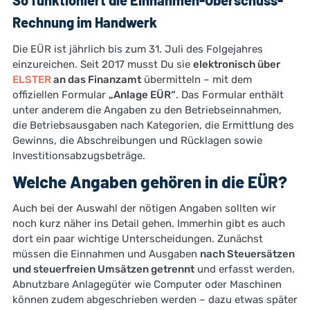
So funktioniert die Einnahmen-Überschuss-
Rechnung im Handwerk
Die EÜR ist jährlich bis zum 31. Juli des Folgejahres
einzureichen. Seit 2017 musst Du sie
elektronisch über
ELSTER
an das Finanzamt
übermitteln – mit dem
offiziellen Formular
„Anlage EÜR“
. Das Formular enthält
unter anderem die Angaben zu den Betriebseinnahmen,
die Betriebsausgaben nach Kategorien, die Ermittlung des
Gewinns, die Abschreibungen und Rücklagen sowie
Investitionsabzugsbeträge.
Welche Angaben gehören in die EÜR?
Auch bei der Auswahl der nötigen Angaben sollten wir
noch kurz näher ins Detail gehen. Immerhin gibt es auch
dort ein paar wichtige Unterscheidungen. Zunächst
müssen die Einnahmen und Ausgaben
nach Steuersätzen
und steuerfreien Umsätzen getrennt
und erfasst werden.
Abnutzbare Anlagegüter wie Computer oder Maschinen
können zudem abgeschrieben werden – dazu etwas später