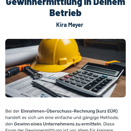
Gewinnermittlung in Deinem
Betrieb
Kira Meyer
Bei der
Einnahmen-Überschuss-Rechnung (kurz EÜR)
handelt es sich um eine einfache und gängige Methode,
den
Gewinn eines Unternehmens zu ermitteln
. Diese
Form der Gewinnermittlung ist vor allem für kleinere