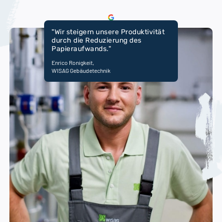
"Wir steigern unsere Produktivität
durch die Reduzierung des
Papieraufwands."
Enrico Ronigkeit,
WISAG Gebäudetechnik