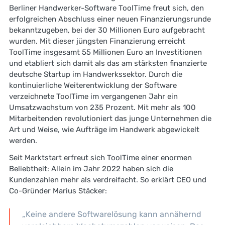
Berliner Handwerker-Software ToolTime freut sich, den
erfolgreichen Abschluss einer neuen Finanzierungsrunde
bekanntzugeben, bei der 30 Millionen Euro aufgebracht
wurden. Mit dieser jüngsten Finanzierung erreicht
ToolTime insgesamt 55 Millionen Euro an Investitionen
und etabliert sich damit als das am stärksten finanzierte
deutsche Startup im Handwerkssektor. Durch die
kontinuierliche Weiterentwicklung der Software
verzeichnete ToolTime im vergangenen Jahr ein
Umsatzwachstum von 235 Prozent. Mit mehr als 100
Mitarbeitenden revolutioniert das junge Unternehmen die
Art und Weise, wie Aufträge im Handwerk abgewickelt
werden.
Seit Marktstart erfreut sich ToolTime einer enormen
Beliebtheit: Allein im Jahr 2022 haben sich die
Kundenzahlen mehr als verdreifacht. So erklärt CEO und
Co-Gründer Marius Stäcker:
„Keine andere Softwarelösung kann annähernd