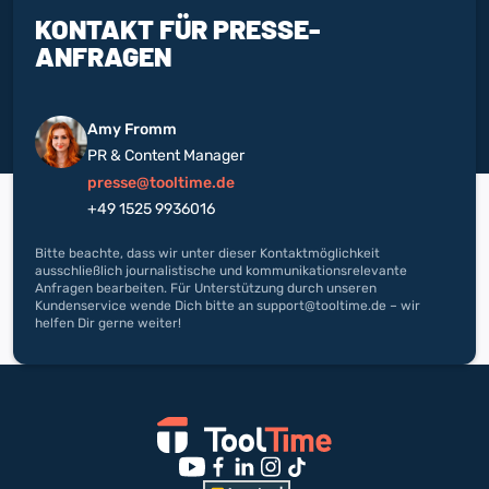
KONTAKT FÜR PRESSE-
ANFRAGEN
Amy Fromm
PR & Content Manager
presse@tooltime.de
+49 1525 9936016
Bitte beachte, dass wir unter dieser Kontaktmöglichkeit
ausschließlich journalistische und kommunikationsrelevante
Anfragen bearbeiten. Für Unterstützung durch unseren
Kundenservice wende Dich bitte an support@tooltime.de – wir
helfen Dir gerne weiter!