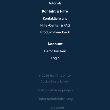
Tutorials
Kontakt & Hilfe
Kontaktiere uns
Hilfe-Center & FAQ
Produkt-Feedback
Account
Demo buchen
Login
© 2026 ToolTime GmbH
Cookie Einstellungen
Nutzungsbedingungen
Datenschutzerklärung
Impressum