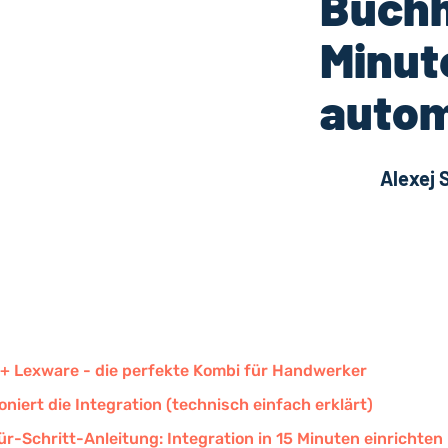
Buchh
Minut
autom
Alexej 
 + Lexware - die perfekte Kombi für Handwerker
oniert die Integration (technisch einfach erklärt)
ür-Schritt-Anleitung: Integration in 15 Minuten einrichten