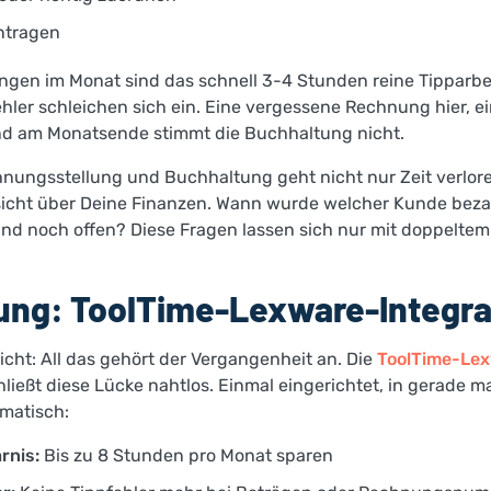
ntragen
gen im Monat sind das schnell 3-4 Stunden reine Tipparbe
hler schleichen sich ein. Eine vergessene Rechnung hier, ei
und am Monatsende stimmt die Buchhaltung nicht.
nungsstellung und Buchhaltung geht nicht nur Zeit verlor
sicht über Deine Finanzen. Wann wurde welcher Kunde beza
nd noch offen? Diese Fragen lassen sich nur mit doppelte
ung: ToolTime-Lexware-Integra
icht: All das gehört der Vergangenheit an. Die
ToolTime-Le
ließt diese Lücke nahtlos. Einmal eingerichtet, in gerade m
omatisch:
rnis:
Bis zu 8 Stunden pro Monat sparen