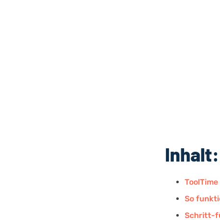
Inhalt:
ToolTime
So funkti
Schritt-f