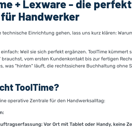
me + Lexware - die perfek
 für Handwerker
ie technische Einrichtung gehen, lass uns kurz klären: Waru
 einfach: Weil sie sich perfekt ergänzen. ToolTime kümmert s
 brauchst, vom ersten Kundenkontakt bis zur fertigen Rec
s, was "hinten" läuft, die rechtssichere Buchhaltung ohne 
cht ToolTime?
eine operative Zentrale für den Handwerksalltag:
n:
Auftragserfassung: Vor Ort mit Tablet oder Handy, keine Z