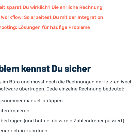
Zeit sparst Du wirklich? Die ehrliche Rechnung
 Workflow: So arbeitest Du mit der Integration
hooting: Lösungen für häufige Probleme
blem kennst Du sicher
s im Büro und musst noch die Rechnungen der letzten Woch
oftware übertragen. Jede einzelne Rechnung bedeutet:
snummer manuell abtippen
ten kopieren
bertragen (und hoffen, dass kein Zahlendreher passiert)
euer richtig zuordnen