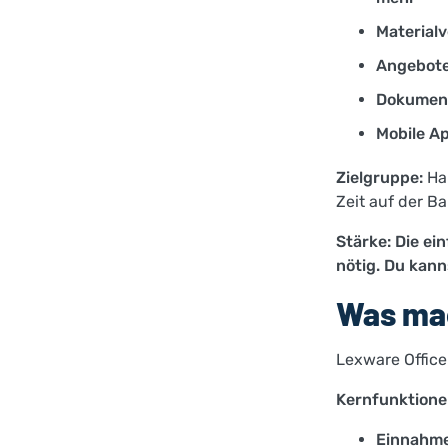
Material
Angebote
Dokument
Mobile Ap
Zielgruppe:
Han
Zeit auf der Ba
Stärke: Die e
nötig. Du kann
Was mac
Lexware Office
Kernfunktione
Einnahm