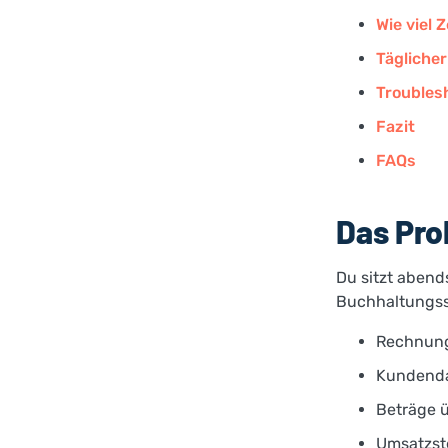
Wie viel 
Täglicher
Troubles
Fazit
FAQs
Das Pro
Du sitzt abend
Buchhaltungss
Rechnung
Kundenda
Beträge ü
Umsatzst