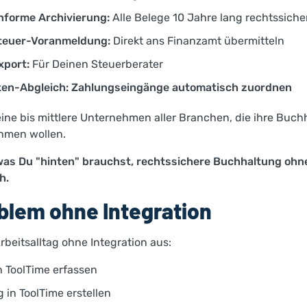
forme Archivierung:
Alle Belege 10 Jahre lang rechtssiche
euer-Voranmeldung:
Direkt ans Finanzamt übermitteln
port:
Für Deinen Steuerberater
en-Abgleich: Zahlungseingänge automatisch zuordnen
ine bis mittlere Unternehmen aller Branchen, die ihre Buch
hmen wollen.
 was Du "hinten" brauchst, rechtssichere Buchhaltung ohn
h.
blem ohne Integration
rbeitsalltag ohne Integration aus:
n ToolTime erfassen
in ToolTime erstellen