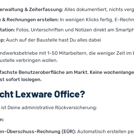
verwaltung & Zeiterfassung:
Alles dokumentiert, nichts ver
 & Rechnungen erstellen:
In wenigen Klicks fertig, E-Rech
ation:
Fotos, Unterschriften und Notizen direkt am Smartp
p:
Auch auf der Baustelle hast Du alles dabei
dwerksbetriebe mit 1-50 Mitarbeitern, die weniger Zeit im
ustelle verbringen wollen.
infachste Benutzeroberfläche am Markt. Keine wochenlange
st sofort loslegen.
ht Lexware Office?
 ist Deine administrative Rückversicherung:
n:
en-Überschuss-Rechnung (EÜR):
Automatisch erstellen pe