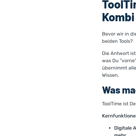
ToolTi
Kombi
Bevor wir in d
beiden Tools?
Die Antwort ist
was Du "vorne"
übernimmt alle
Wissen.
Was ma
ToolTime ist D
Kernfunktione
Digitale 
mehr