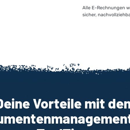
Alle E-Rechnungen we
sicher, nachvollziehba
Deine Vorteile mit de
umentenmanagement