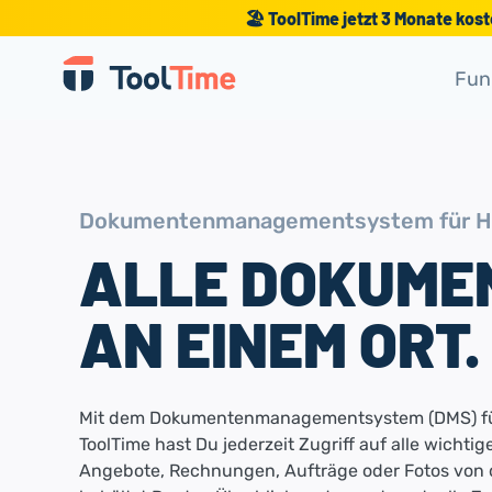
🏖️ ToolTime jetzt 3 Monate kos
Fun
Dokumentenmanagementsystem für H
ALLE DOKUME
AN EINEM ORT.
Mit dem Dokumentenmanagementsystem (DMS) fü
ToolTime hast Du jederzeit Zugriff auf alle wichti
Angebote, Rechnungen, Aufträge oder Fotos von d