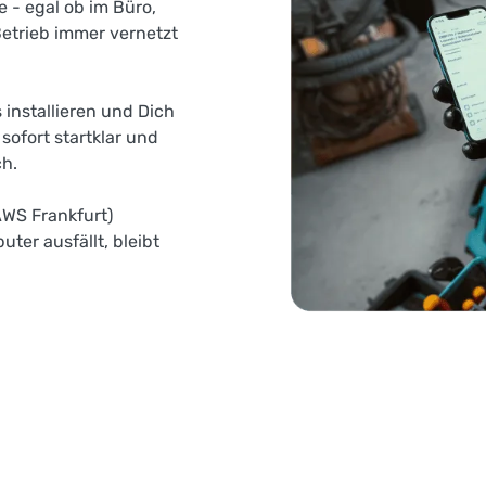
 - egal ob im Büro,
Betrieb immer vernetzt
 installieren und Dich
sofort startklar und
h.
AWS Frankfurt)
ter ausfällt, bleibt