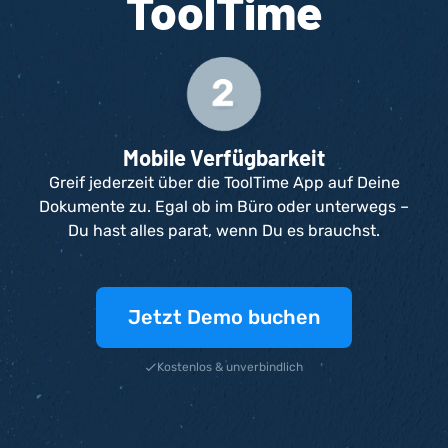
ToolTime
Mobile Verfügbarkeit
Greif jederzeit über die ToolTime App auf Deine
Dokumente zu. Egal ob im Büro oder unterwegs –
Du hast alles parat, wenn Du es brauchst.
Jetzt Demo buchen
Kostenlos & unverbindlich