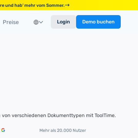
ware und hab' mehr vom Sommer.
Preise
Login
Demo buchen
Mehr als 20.000 Nutzer