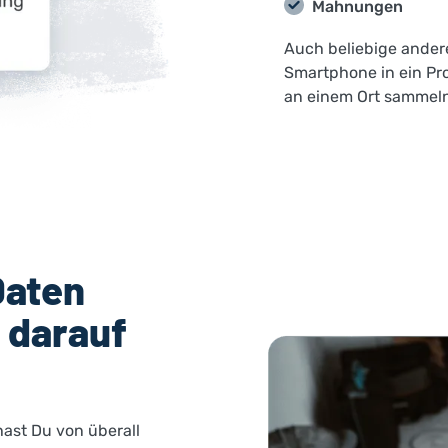
Mahnungen
Auch beliebige ande
Smartphone in ein Pro
an einem Ort sammeln
Daten
t darauf
ast Du von überall