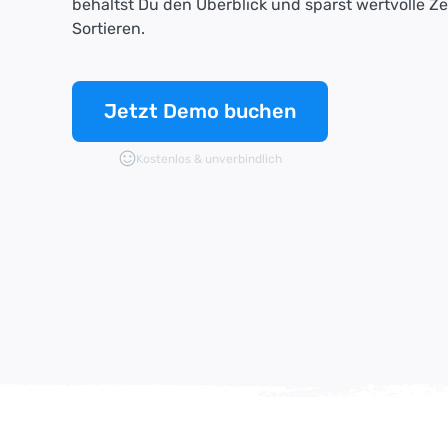
behältst Du den Überblick und sparst wertvolle Z
Sortieren.
Jetzt Demo buchen
Kostenlos & unverbindlich