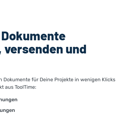
e Dokumente
n, versenden und
ten Dokumente für Deine Projekte in wenigen Klicks
kt aus ToolTime:
hnungen
gungen