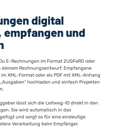
ngen digital
n, empfangen und
n
st Du E-Rechnungen im Format ZUGFeRD oder
s deinem Rechnungsentwurf. Empfangene
im XML-Format oder als PDF mit XML-Anhang
 „Ausgaben“ hochladen und einfach Projekten
n.
ggeber lässt sich die Leitweg-ID direkt in den
gen. Sie wird automatisch in das
efügt und sorgt so für eine eindeutige
llere Verarbeitung beim Empfänger.