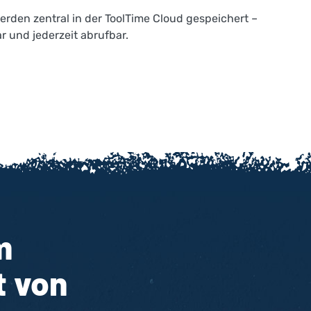
rden zentral in der ToolTime Cloud gespeichert –
r und jederzeit abrufbar.
m
 von