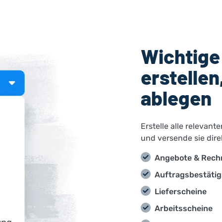
Wichtig
erstelle
ablegen
Erstelle alle relevan
und versende sie dire
Angebote & Rec
Auftragsbestäti
Lieferscheine
Arbeitsscheine